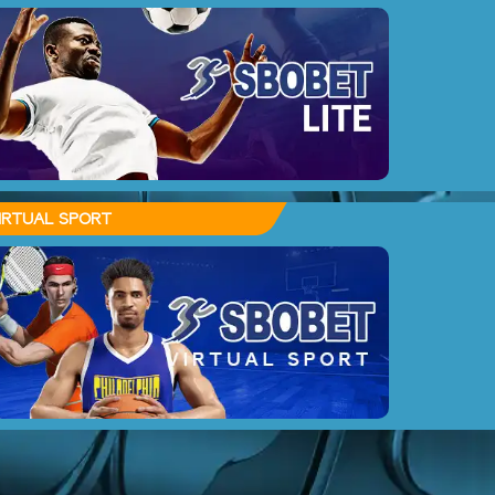
IRTUAL SPORT