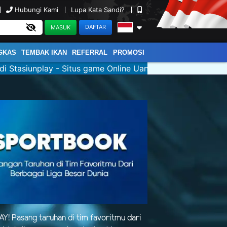
Hubungi Kami
Lupa Kata Sandi?
DAFTAR
GKAS
TEMBAK IKAN
REFERRAL
PROMOSI
- Situs game Online Uang Asli Terlengkap & Terpercaya di 
! Pasang taruhan di tim favoritmu dari