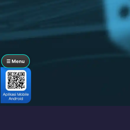
☰ Menu